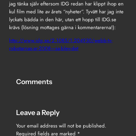
jag tänka själv eftersom IDG redan har klippt ihop en
kul film med lite av årets “nyheter”. Tyvätt har jag inte
lyckats bädda in den här, utan ett hopp till IDG.se
krävs (lösning mottages gärna i kommentarerna!):
http://www.idg.se/2.1085/1.204930/webb-tv-
robotarnas-ar-2008—sa-blev-det
Comments
Leave a Reply
Your email address will not be published.
Required fields are marked
*