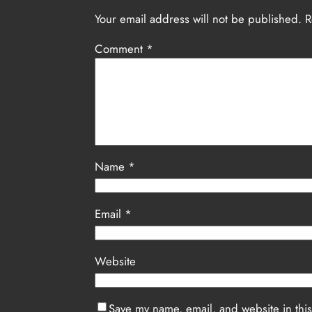
Your email address will not be published.
R
Comment
*
Name
*
Email
*
Website
Save my name, email, and website in this