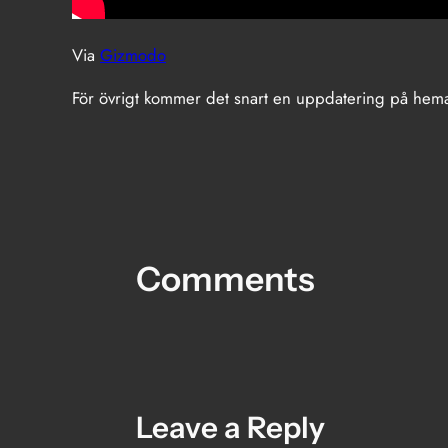
Via
Gizmodo
För övrigt kommer det snart en uppdatering på hemau
Comments
Leave a Reply