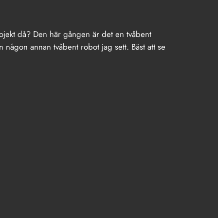
ojekt då? Den här gången är det en tvåbent
 någon annan tvåbent robot jag sett. Bäst att se