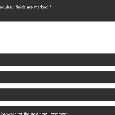
equired fields are marked
*
 browser for the next time I comment.