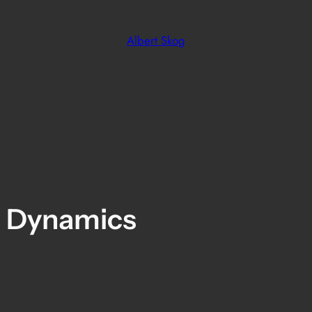
Albert Skog
n Dynamics