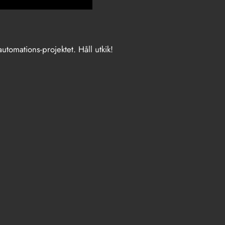
tomations-projektet. Håll utkik!