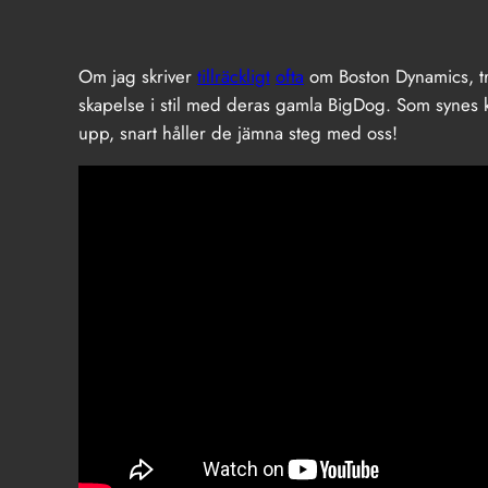
Om jag skriver
tillräckligt
ofta
om Boston Dynamics, tr
skapelse i stil med deras gamla BigDog. Som synes kl
upp, snart håller de jämna steg med oss!