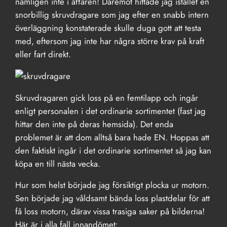
nämligen inte i affären! Däremot hittade jag istället en
snorbillig skruvdragare som jag efter en snabb intern
överläggning konstaterade skulle duga gott att testa
med, eftersom jag inte har några större krav på kraft
eller fart direkt.
Skruvdragaren gick loss på en femtilapp och ingår
enligt personalen i det ordinarie sortimentet (fast jag
hittar den inte på deras hemsida). Det enda
problemet är att dom alltså bara hade EN. Hoppas att
den faktiskt ingår i det ordinarie sortimentet så jag kan
köpa en till nästa vecka.
Hur som helst började jag försiktigt plocka ur motorn.
Sen började jag våldsamt bända loss plastdelar för att
få loss motorn, därav vissa trasiga saker på bilderna!
Här är i alla fall innandömet: