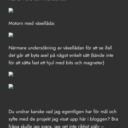
Motorn med växellåda:
Närmare undersökning av växellådan för att se ifall
det går att byta axel på något enkelt sätt (kände inte
för att sätta fast ett hjul med bits och magneter)
Du undrar kanske vad jag egentligen har för mål och
syfte med de projekt jag visat upp här i bloggen? Bra
fråga skulle jag svara, jag vet inte riktigt själv –