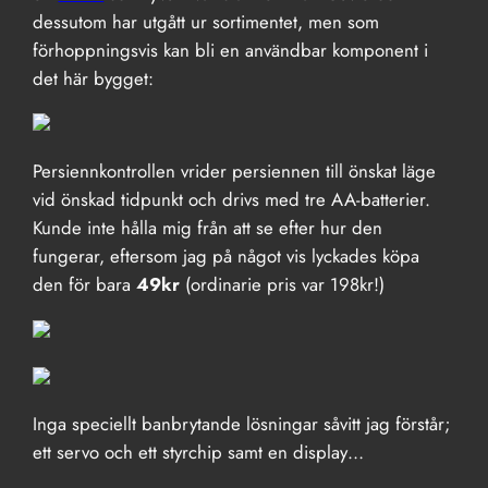
dessutom har utgått ur sortimentet, men som
förhoppningsvis kan bli en användbar komponent i
det här bygget:
Persiennkontrollen vrider persiennen till önskat läge
vid önskad tidpunkt och drivs med tre AA-batterier.
Kunde inte hålla mig från att se efter hur den
fungerar, eftersom jag på något vis lyckades köpa
den för bara
49kr
(ordinarie pris var 198kr!)
Inga speciellt banbrytande lösningar såvitt jag förstår;
ett servo och ett styrchip samt en display…